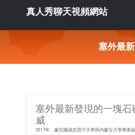
真人秀聊天視頻網站
塞外最新
塞外最新發現的一塊石
威
2017年，蒙古國成吉思汗大學與內蒙古大學專