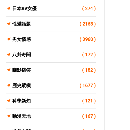
日本AV女優
( 274 )
性愛話題
( 2168 )
男女情感
( 3960 )
八卦奇聞
( 172 )
幽默搞笑
( 182 )
歷史縱橫
( 1677 )
科學新知
( 121 )
動漫天地
( 167 )