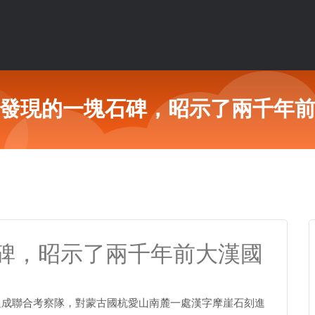
發現的一塊石碑，昭示了兩千年
碑，昭示了兩千年前大漢國
家組成聯合考察隊，對蒙古國杭愛山南麓一處漢字摩崖石刻進