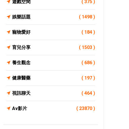
遊戲空間
( 375 )
娛樂話題
( 1498 )
寵物愛好
( 184 )
育兒分享
( 1503 )
養生觀念
( 686 )
健康醫藥
( 197 )
視訊聊天
( 464 )
Av影片
( 23870 )