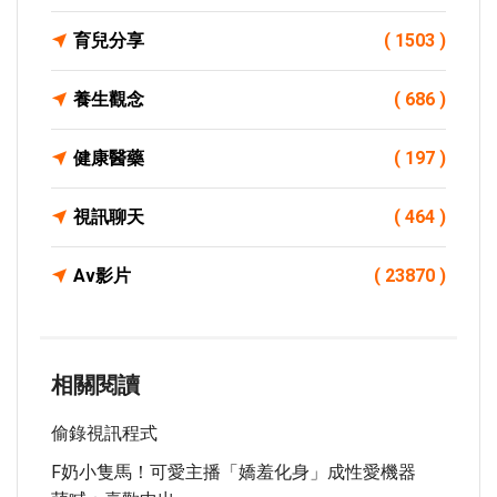
育兒分享
( 1503 )
養生觀念
( 686 )
健康醫藥
( 197 )
視訊聊天
( 464 )
Av影片
( 23870 )
相關閱讀
偷錄視訊程式
F奶小隻馬！可愛主播「嬌羞化身」成性愛機器