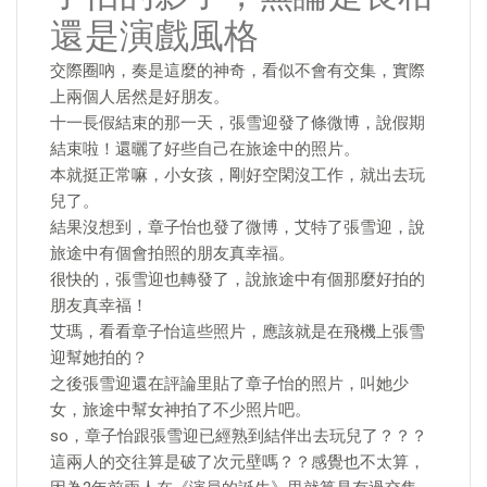
還是演戲風格
交際圈吶，奏是這麼的神奇，看似不會有交集，實際
上兩個人居然是好朋友。
十一長假結束的那一天，張雪迎發了條微博，說假期
結束啦！還曬了好些自己在旅途中的照片。
本就挺正常嘛，小女孩，剛好空閑沒工作，就出去玩
兒了。
結果沒想到，章子怡也發了微博，艾特了張雪迎，說
旅途中有個會拍照的朋友真幸福。
很快的，張雪迎也轉發了，說旅途中有個那麼好拍的
朋友真幸福！
艾瑪，看看章子怡這些照片，應該就是在飛機上張雪
迎幫她拍的？
之後張雪迎還在評論里貼了章子怡的照片，叫她少
女，旅途中幫女神拍了不少照片吧。
so，章子怡跟張雪迎已經熟到結伴出去玩兒了？？？
這兩人的交往算是破了次元壁嗎？？感覺也不太算，