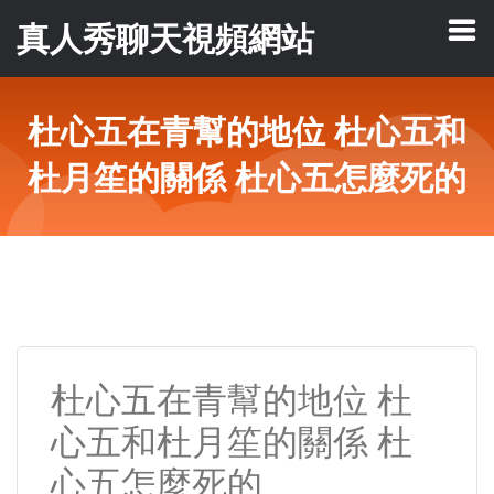
真人秀聊天視頻網站
杜心五在青幫的地位 杜心五和
杜月笙的關係 杜心五怎麼死的
杜心五在青幫的地位 杜
心五和杜月笙的關係 杜
心五怎麼死的