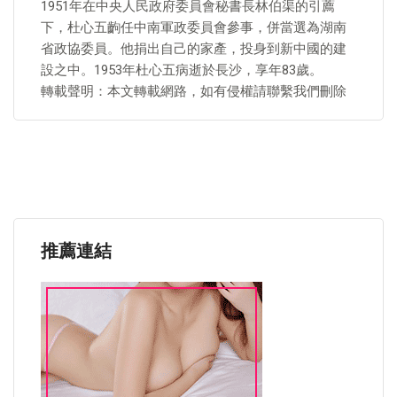
1951年在中央人民政府委員會秘書長林伯渠的引薦
下，杜心五齣任中南軍政委員會參事，併當選為湖南
省政協委員。他捐出自己的家產，投身到新中國的建
設之中。1953年杜心五病逝於長沙，享年83歲。
轉載聲明：本文轉載網路，如有侵權請聯繫我們刪除
推薦連結